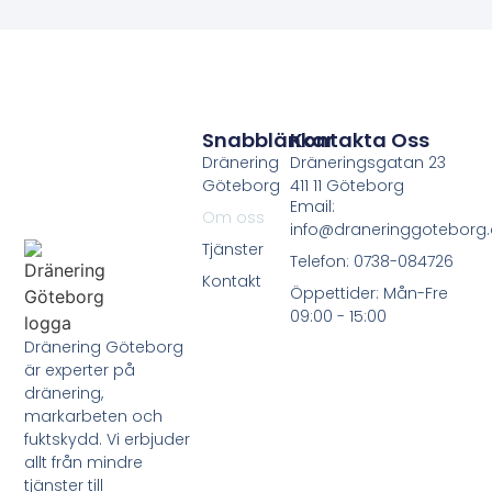
Snabblänkar
Kontakta Oss
Dränering
Dräneringsgatan 23
Göteborg
411 11 Göteborg
Email:
Om oss
info@draneringgoteborg
Tjänster
Telefon: 0738-084726
Kontakt
Öppettider: Mån-Fre
09:00 - 15:00
Dränering Göteborg
är experter på
dränering,
markarbeten och
fuktskydd. Vi erbjuder
allt från mindre
tjänster till