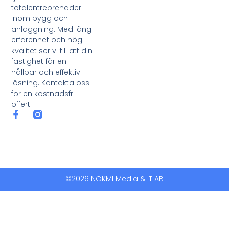
totalentreprenader
inom bygg och
anläggning. Med lång
erfarenhet och hög
kvalitet ser vi till att din
fastighet får en
hållbar och effektiv
lösning. Kontakta oss
för en kostnadsfri
offert!
©2026 NOKMI Media & IT AB