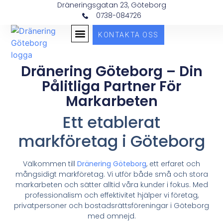
Dräneringsgatan 23, Göteborg
0738-084726
KONTAKTA OSS
DRÄNERING GÖTEBORG
Dränering Göteborg – Din
Pålitliga Partner För
Markarbeten
Ett etablerat
markföretag i Göteborg
Välkommen till
Dränering Göteborg
, ett erfaret och
mångsidigt markföretag. Vi utför både små och stora
markarbeten och sätter alltid våra kunder i fokus. Med
professionalism och effektivitet hjälper vi företag,
privatpersoner och bostadsrättsföreningar i Göteborg
med omnejd.